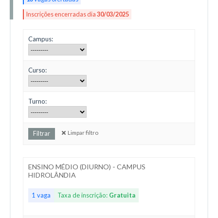
Inscrições encerradas dia
30/03/2025
Campus:
Curso:
Turno:
Limpar filtro
ENSINO MÉDIO (DIURNO) - CAMPUS
HIDROLÂNDIA
1 vaga
Taxa de inscrição:
Gratuita