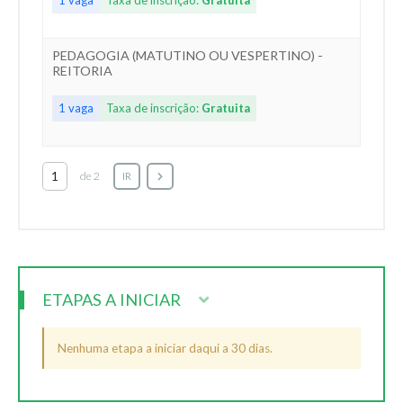
PEDAGOGIA (MATUTINO OU VESPERTINO) -
REITORIA
1 vaga
Taxa de inscrição:
Gratuita
de 2
IR
ETAPAS A INICIAR
Nenhuma etapa a iniciar daqui a 30 dias.