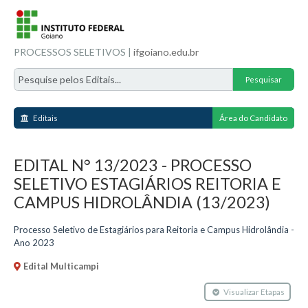
PROCESSOS SELETIVOS |
ifgoiano.edu.br
Editais
Área do Candidato
EDITAL N° 13/2023 - PROCESSO
SELETIVO ESTAGIÁRIOS REITORIA E
CAMPUS HIDROLÂNDIA (13/2023)
Processo Seletivo de Estagiários para Reitoria e Campus Hidrolândia -
Ano 2023
Edital Multicampi
Visualizar Etapas