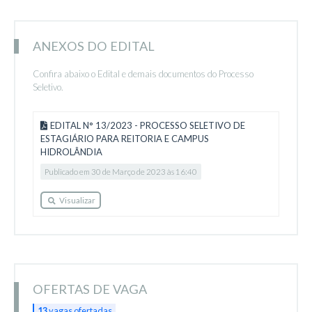
ANEXOS DO EDITAL
Confira abaixo o Edital e demais documentos do Processo
Seletivo.
EDITAL N° 13/2023 - PROCESSO SELETIVO DE
ESTAGIÁRIO PARA REITORIA E CAMPUS
HIDROLÂNDIA
Publicado em 30 de Março de 2023 às 16:40
Visualizar
OFERTAS DE VAGA
13
vagas ofertadas