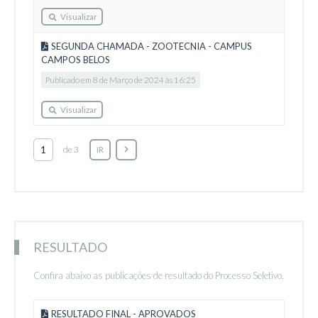
Visualizar
SEGUNDA CHAMADA - ZOOTECNIA - CAMPUS
CAMPOS BELOS
Publicado em 8 de Março de 2024 às 16:25
Visualizar
de 3
IR
RESULTADO
Confira abaixo as publicações de resultado do Processo Seletivo.
RESULTADO FINAL - APROVADOS