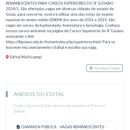
REMANESCENTES PARA CURSOS SUPERIORES DO IF GOIANO -
2024/1. São ofertadas vagas em diversas cidades do estado de
Goiás, para concorrer, você irá utilizar uma das notas do exame
nacional do ensino médio (ENEM) dos anos de 2016 a 2023. São
vagas em cursos de bacharelado, licenciatura e tecnologia. Conheça
nossos cursos entrando na página de Cursos Superiores do IF Goiano,
acessando o link:
https://ifgoiano.edu.br/home/index.php/superiores.html. Para se
inscrever leia atentamente o Edital e escolha sua vaga.
Edital Multicampi
Visualizar Etapas
ANEXOS DO EDITAL
Confira abaixo o Edital e demais documentos do Processo
Seletivo.
CHAMADA PÚBLICA - VAGAS REMANESCENTES -