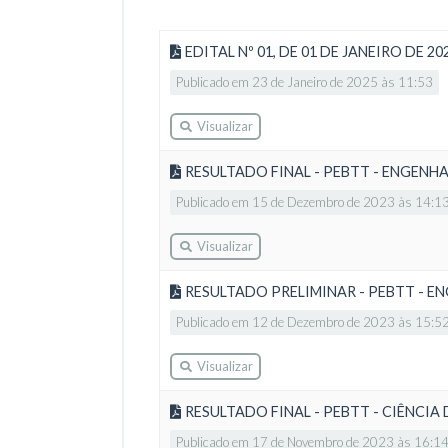
EDITAL Nº 01, DE 01 DE JANEIRO DE
Publicado em 23 de Janeiro de 2025 às 11:53
Visualizar
RESULTADO FINAL - PEBTT - ENGENHA
Publicado em 15 de Dezembro de 2023 às 14:1
Visualizar
RESULTADO PRELIMINAR - PEBTT - E
Publicado em 12 de Dezembro de 2023 às 15:5
Visualizar
RESULTADO FINAL - PEBTT - CIÊNC
Publicado em 17 de Novembro de 2023 às 16:1