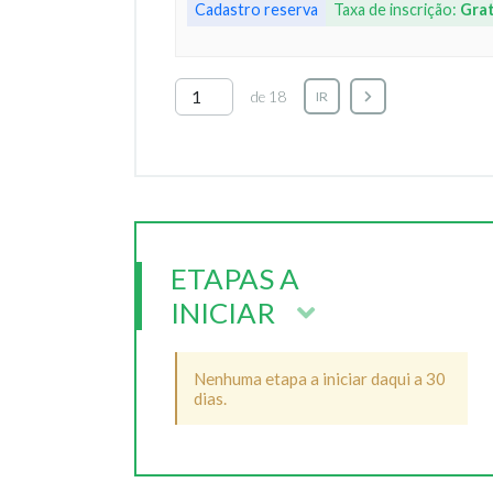
Cadastro reserva
Taxa de inscrição:
Grat
de 18
IR
ETAPAS A
INICIAR
Nenhuma etapa a iniciar daqui a 30
dias.