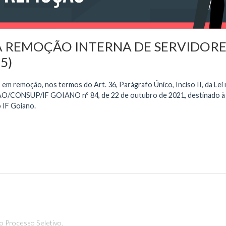
 REMOÇÃO INTERNA DE SERVIDORES
5)
s em remoção, nos termos do Art. 36, Parágrafo Único, Inciso II, da L
ÃO/CONSUP/IF GOIANO nº 84, de 22 de outubro de 2021, destinado à 
 IF Goiano.
o Processo Seletivo.