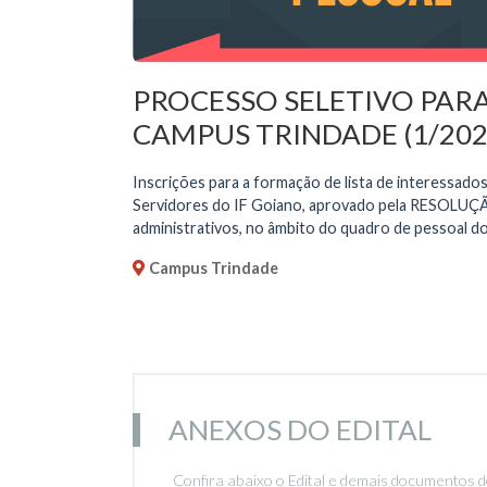
PROCESSO SELETIVO PARA
CAMPUS TRINDADE (1/202
Inscrições para a formação de lista de interessado
Servidores do IF Goiano, aprovado pela RESOLUÇ
administrativos, no âmbito do quadro de pessoal do
Campus Trindade
ANEXOS DO EDITAL
Confira abaixo o Edital e demais documentos d