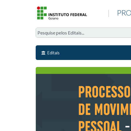
|
PRO
Editais