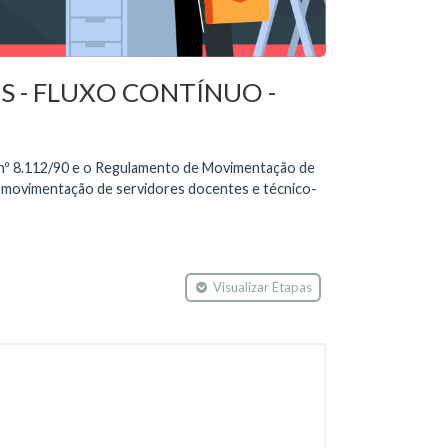
 - FLUXO CONTÍNUO -
ei nº 8.112/90 e o Regulamento de Movimentação de
movimentação de servidores docentes e técnico-
Visualizar Etapas