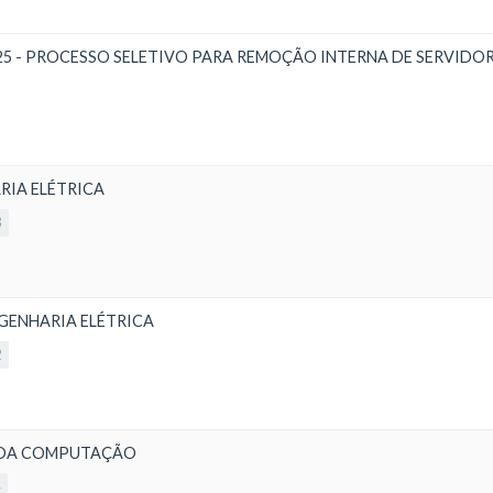
 2025 - PROCESSO SELETIVO PARA REMOÇÃO INTERNA DE SERVIDO
RIA ELÉTRICA
3
NGENHARIA ELÉTRICA
2
IA DA COMPUTAÇÃO
4