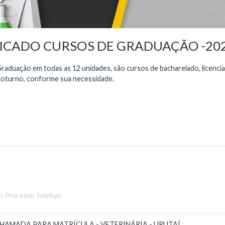
ICADO CURSOS DE GRADUAÇÃO -2025
raduação em todas as 12 unidades, são cursos de bacharelado, licencia
noturno, conforme sua necessidade.
o Processo Seletivo.
AMADA PARA MATRÍCULA - VETERINÁRIA - URUTAÍ