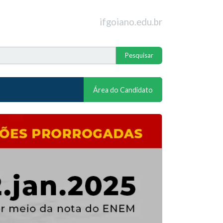
ifgoiano.edu.br
Área do Candidato