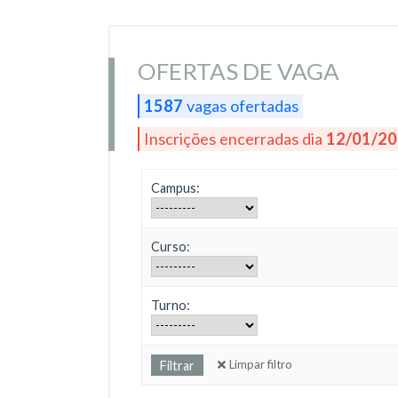
OFERTAS DE VAGA
1587
vagas ofertadas
Inscrições encerradas dia
12/01/2
Campus:
Curso:
Turno:
Limpar filtro