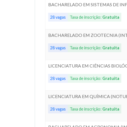
BACHARELADO EM SISTEMAS DE IN
28 vagas
Taxa de inscrição:
Gratuita
BACHARELADO EM ZOOTECNIA (INT
28 vagas
Taxa de inscrição:
Gratuita
LICENCIATURA EM CIÊNCIAS BIOLÓ
28 vagas
Taxa de inscrição:
Gratuita
LICENCIATURA EM QUÍMICA (NOTUR
28 vagas
Taxa de inscrição:
Gratuita
BACHARELADO EM AGRONOMIA (INT