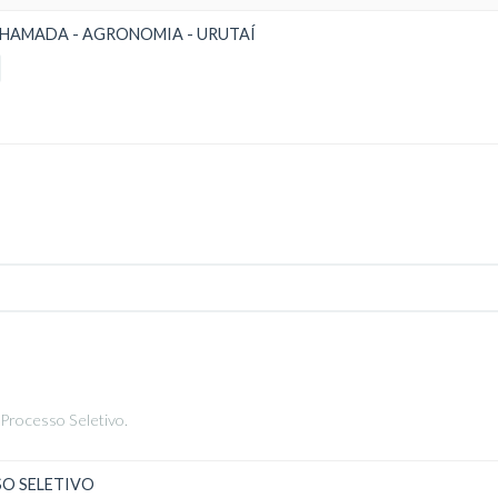
CHAMADA - AGRONOMIA - URUTAÍ
 Processo Seletivo.
SO SELETIVO