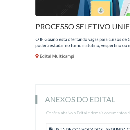
PROCESSO SELETIVO UNIF
O IF Goiano está ofertando vagas para cursos de G
poderá estudar no turno matutino, vespertino ou 
Edital Multicampi
ANEXOS DO EDITAL
Confira abaixo o Edital e demais documentos d
LISTA DE CONVOCADOS - SEGUNDA CH