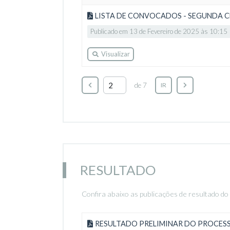
LISTA DE CONVOCADOS - SEGUNDA 
Publicado em 13 de Fevereiro de 2025 às 10:15
Visualizar
de 7
IR
RESULTADO
Confira abaixo as publicações de resultado do
RESULTADO PRELIMINAR DO PROCES