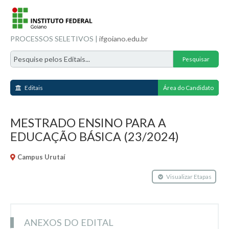
PROCESSOS SELETIVOS |
ifgoiano.edu.br
Editais
Área do Candidato
MESTRADO ENSINO PARA A
EDUCAÇÃO BÁSICA (23/2024)
Campus Urutaí
Visualizar Etapas
ANEXOS DO EDITAL