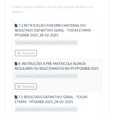
Confira abaixo o Edital e demais documentos do Processo
Seletivo.
7.2 RETIFICAÇÃO POR ERRO MATERIAL DO
RESULTADO DEFINITIVO GERAL - TODAS ETAPAS -
PPGENEB 2025_28-02-2025
Publicado em 28 de Fevereiro de 2025 às 09:53
Visualizar
8. INSTRUÇÕES À PRÉ-MATRICULA ALUNOS
REGULARES OU SELECIONADOS NO PS PPGENEB 2025
Publicado em 28 de Fevereiro de 2025 às 09:12
Visualizar
7.1 RESULTADO DEFINITIVO GERAL - TODAS
ETAPAS - PPGENEB 2025_28-02-2025
Publicado em 28 de Fevereiro de 2025 às 09:11