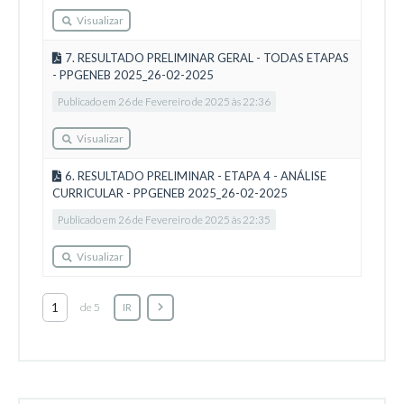
Visualizar
7. RESULTADO PRELIMINAR GERAL - TODAS ETAPAS
- PPGENEB 2025_26-02-2025
Publicado em 26 de Fevereiro de 2025 às 22:36
Visualizar
6. RESULTADO PRELIMINAR - ETAPA 4 - ANÁLISE
CURRICULAR - PPGENEB 2025_26-02-2025
Publicado em 26 de Fevereiro de 2025 às 22:35
Visualizar
de 5
IR