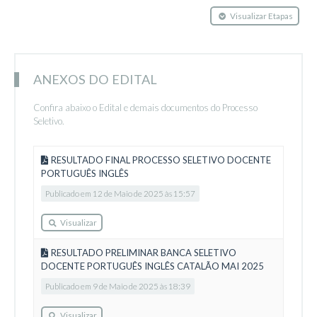
Visualizar Etapas
ANEXOS DO EDITAL
Confira abaixo o Edital e demais documentos do Processo
Seletivo.
RESULTADO FINAL PROCESSO SELETIVO DOCENTE
PORTUGUÊS INGLÊS
Publicado em 12 de Maio de 2025 às 15:57
Visualizar
RESULTADO PRELIMINAR BANCA SELETIVO
DOCENTE PORTUGUÊS INGLÊS CATALÃO MAI 2025
Publicado em 9 de Maio de 2025 às 18:39
Visualizar