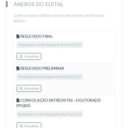
ANEXOS DO EDITAL
Confira abaixo o Edital e demais documentos do Processo
Seletivo.
RESULTADO FINAL
Publicado em 28 de Agosto de 2025 às 20:05
Visualizar
RESULTADO PRELIMINAR
Publicado em 26 de Agosto de 2025 às 12:43
Visualizar
CONVOCAÇÃO ENTREVISTAS - DOUTORADO
PPGBIO
Publicado em 15 de Agosto de 2025 às 14:25
Visualizar