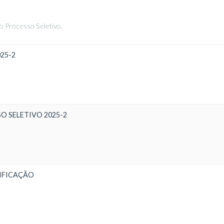
o Processo Seletivo.
25-2
O SELETIVO 2025-2
IFICAÇÃO