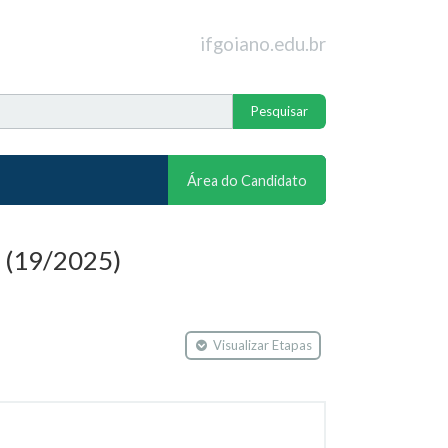
ifgoiano.edu.br
Área do Candidato
(19/2025)
Visualizar Etapas