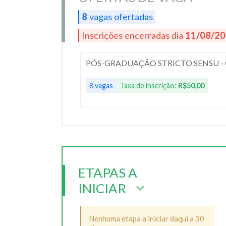
8
vagas ofertadas
Inscrições encerradas dia
11/08/2
PÓS-GRADUAÇÃO STRICTO SENSU -
8 vagas
Taxa de inscrição:
R$50,00
ETAPAS A
INICIAR
Nenhuma etapa a iniciar daqui a 30