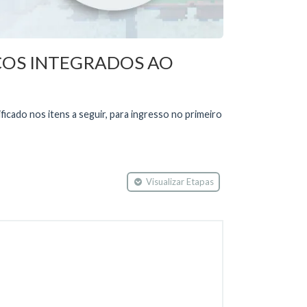
COS INTEGRADOS AO
ado nos itens a seguir, para ingresso no primeiro
Visualizar Etapas