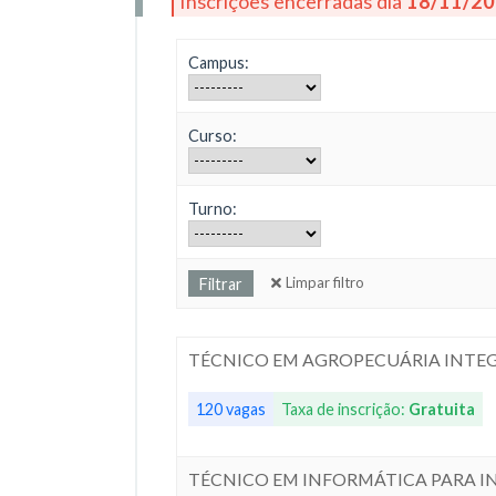
Inscrições encerradas dia
18/11/2
Campus:
Curso:
Turno:
Limpar filtro
TÉCNICO EM AGROPECUÁRIA INTEG
120 vagas
Taxa de inscrição:
Gratuita
TÉCNICO EM INFORMÁTICA PARA IN