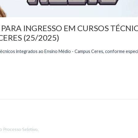
6 PARA INGRESSO EM CURSOS TÉCNI
ERES (25/2025)
cnicos integrados ao Ensino Médio - Campus Ceres, conforme especific
o Processo Seletivo.