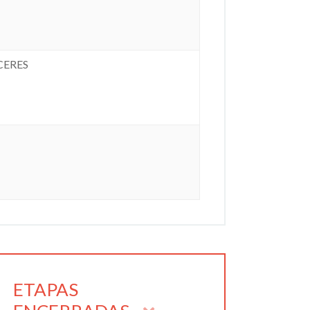
CERES
ETAPAS