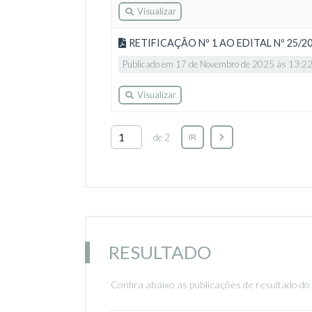
Visualizar
RETIFICAÇÃO Nº 1 AO EDITAL Nº 25/2
Publicado em 17 de Novembro de 2025 às 13:2
Visualizar
de 2
IR
RESULTADO
Confira abaixo as publicações de resultado do