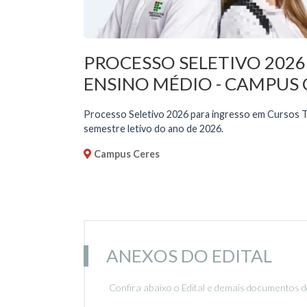
PROCESSO SELETIVO 202
ENSINO MÉDIO - CAMPUS C
Processo Seletivo 2026 para ingresso em Cursos Té
semestre letivo do ano de 2026.
Campus Ceres
ANEXOS DO EDITAL
Confira abaixo o Edital e demais documentos d