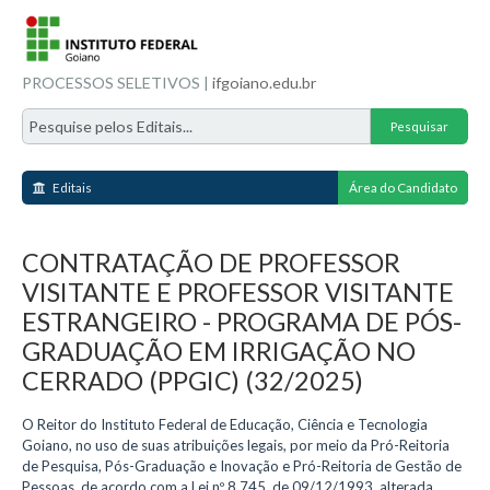
PROCESSOS SELETIVOS |
ifgoiano.edu.br
Editais
Área do Candidato
CONTRATAÇÃO DE PROFESSOR
VISITANTE E PROFESSOR VISITANTE
ESTRANGEIRO - PROGRAMA DE PÓS-
GRADUAÇÃO EM IRRIGAÇÃO NO
CERRADO (PPGIC) (32/2025)
O Reitor do Instituto Federal de Educação, Ciência e Tecnologia
Goiano, no uso de suas atribuições legais, por meio da Pró-Reitoria
de Pesquisa, Pós-Graduação e Inovação e Pró-Reitoria de Gestão de
Pessoas, de acordo com a Lei nº 8.745, de 09/12/1993, alterada