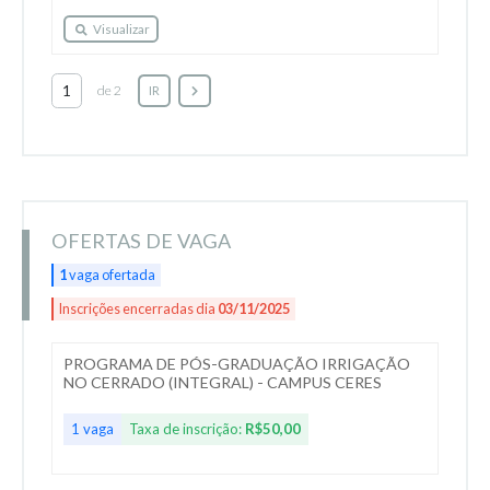
Visualizar
de 2
IR
OFERTAS DE VAGA
1
vaga ofertada
Inscrições encerradas dia
03/11/2025
PROGRAMA DE PÓS-GRADUAÇÃO IRRIGAÇÃO
NO CERRADO (INTEGRAL) - CAMPUS CERES
1 vaga
Taxa de inscrição:
R$50,00