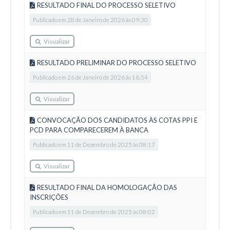
RESULTADO FINAL DO PROCESSO SELETIVO
Publicado em 28 de Janeiro de 2026 às 09:30
Visualizar
RESULTADO PRELIMINAR DO PROCESSO SELETIVO
Publicado em 26 de Janeiro de 2026 às 16:54
Visualizar
CONVOCAÇÃO DOS CANDIDATOS ÀS COTAS PPI E
PCD PARA COMPARECEREM À BANCA
Publicado em 11 de Dezembro de 2025 às 08:17
Visualizar
RESULTADO FINAL DA HOMOLOGAÇÃO DAS
INSCRIÇÕES
Publicado em 11 de Dezembro de 2025 às 08:02