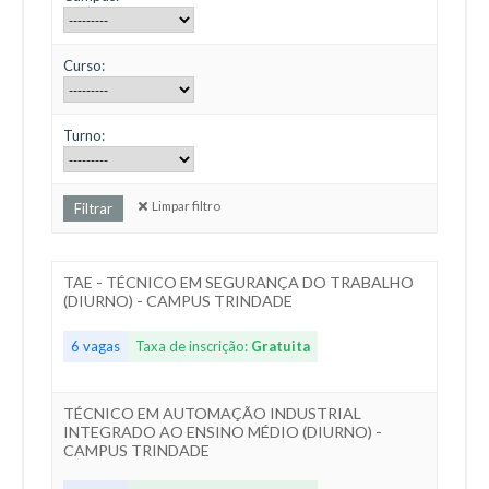
Curso:
Turno:
Limpar filtro
TAE - TÉCNICO EM SEGURANÇA DO TRABALHO
(DIURNO) - CAMPUS TRINDADE
6 vagas
Taxa de inscrição:
Gratuita
TÉCNICO EM AUTOMAÇÃO INDUSTRIAL
INTEGRADO AO ENSINO MÉDIO (DIURNO) -
CAMPUS TRINDADE