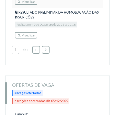
Visualizar
RESULTADO PRELIMINAR DA HOMOLOGAÇÃO DAS
INSCRIÇÕES
Publicado em 9 de Dezembro de 2025 às 09:16
Visualizar
de 3
IR
OFERTAS DE VAGA
30
vagas ofertadas
Inscrições encerradas dia
05/12/2025
Campus: