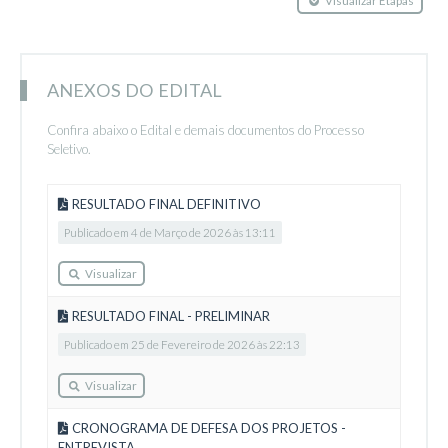
ANEXOS DO EDITAL
Confira abaixo o Edital e demais documentos do Processo
Seletivo.
RESULTADO FINAL DEFINITIVO
Publicado em 4 de Março de 2026 às 13:11
Visualizar
RESULTADO FINAL - PRELIMINAR
Publicado em 25 de Fevereiro de 2026 às 22:13
Visualizar
CRONOGRAMA DE DEFESA DOS PROJETOS -
ENTREVISTA