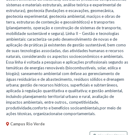
sistemas e materiais estruturais, análise teórica e experimental de
estruturas), geotecnia (fundações e escavações, geomecânica,
geotecnia experimental, geotecnia ambiental, maciços e obras de
terra, estruturas de contenção e geossintéticos) e transportes
(planejamento, operação e construção de sistemas de transporte,
mobilidade sustentável e segura). Linha II – Gestão e tecnologias
ambientais: caracteriza-se pelo desenvolvimento de novas e de
aplicação de práticas já existentes de gestão sustentável, bem como
de suas tecnologias associadas, das atividades humanas e recursos
naturais, considerando os aspectos socioeconômicos e ambientais.
Essa linha é voltada a pesquisas e aplicações profissionais segundo as
temáticas de energias renováveis (biocombustíveis, solar, eólica e
biogás); saneamento ambiental com ênfase ao gerenciamento de
águas residuárias e de abastecimento, resíduos sólidos e drenagem
urbana; gestão de recursos hídricos, superficiais e subterrâneos,
aplicada à regulação quantitativa e qualitativa; e gestão ambiental,
incluindo planejamento territorial urbano e rural, avaliação de
impactos ambientais, entre outros., competitividade,
produtividade,conforto e benefícios socioambientais,por meio de
ações técnicas, organizacionaise comportamentais.
Campus Rio Verde
Visualizar Etapas