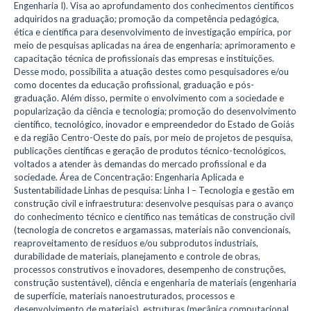
Engenharia I). Visa ao aprofundamento dos conhecimentos científicos
adquiridos na graduação; promoção da competência pedagógica,
ética e científica para desenvolvimento de investigação empírica, por
meio de pesquisas aplicadas na área de engenharia; aprimoramento e
capacitação técnica de profissionais das empresas e instituições.
Desse modo, possibilita a atuação destes como pesquisadores e/ou
como docentes da educação profissional, graduação e pós-
graduação. Além disso, permite o envolvimento com a sociedade e
popularização da ciência e tecnologia; promoção do desenvolvimento
científico, tecnológico, inovador e empreendedor do Estado de Goiás
e da região Centro-Oeste do país, por meio de projetos de pesquisa,
publicações científicas e geração de produtos técnico-tecnológicos,
voltados a atender às demandas do mercado profissional e da
sociedade. Área de Concentração: Engenharia Aplicada e
Sustentabilidade Linhas de pesquisa: Linha I – Tecnologia e gestão em
construção civil e infraestrutura: desenvolve pesquisas para o avanço
do conhecimento técnico e científico nas temáticas de construção civil
(tecnologia de concretos e argamassas, materiais não convencionais,
reaproveitamento de resíduos e/ou subprodutos industriais,
durabilidade de materiais, planejamento e controle de obras,
processos construtivos e inovadores, desempenho de construções,
construção sustentável), ciência e engenharia de materiais (engenharia
de superfície, materiais nanoestruturados, processos e
desenvolvimento de materiais), estruturas (mecânica computacional,