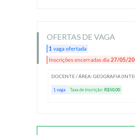
OFERTAS DE VAGA
1
vaga ofertada
Inscrições encerradas dia
27/05/2
DOCENTE / ÁREA: GEOGRAFIA (INT
1 vaga
Taxa de inscrição:
R$50,00