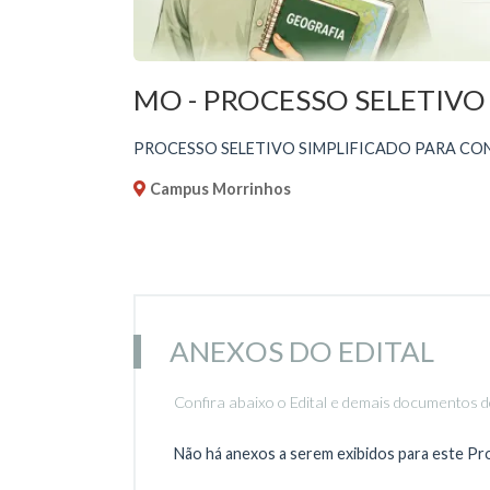
MO - PROCESSO SELETIVO 
PROCESSO SELETIVO SIMPLIFICADO PARA CO
Campus Morrinhos
ANEXOS DO EDITAL
Confira abaixo o Edital e demais documentos d
Não há anexos a serem exibidos para este Pr