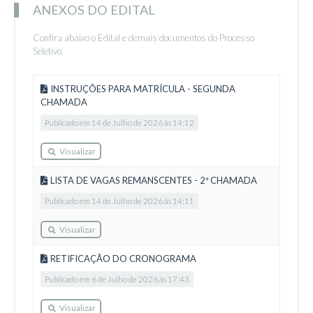
ANEXOS DO EDITAL
Confira abaixo o Edital e demais documentos do Processo
Seletivo.
INSTRUÇÕES PARA MATRÍCULA - SEGUNDA
CHAMADA
Publicado em 14 de Julho de 2026 às 14:12
Visualizar
LISTA DE VAGAS REMANSCENTES - 2ª CHAMADA
Publicado em 14 de Julho de 2026 às 14:11
Visualizar
RETIFICAÇÃO DO CRONOGRAMA
Publicado em 6 de Julho de 2026 às 17:43
Visualizar