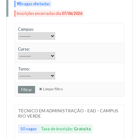
90
vagas ofertadas
Inscrições encerradas dia
07/06/2026
Campus:
Curso:
Turno:
Limpar filtro
TÉCNICO EM ADMINISTRAÇÃO - EAD - CAMPUS
RIO VERDE
50 vagas
Taxa de inscrição:
Gratuita