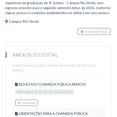
superiores de graduação do IF Goiano – Campus Rio Verde, com
ingresso previsto para o segundo semestre letivo de 2026, conforme
regras, prazos e condições estabelecidos no edital e em seus anexos.
Campus Rio Verde
Visualizar Etapas
ANEXOS DO EDITAL
Confira abaixo o Edital e demais documentos do Processo
Seletivo.
RESULTADO CHAMADA PÚBLICA REMOTA
Publicado em 20 de Julho de 2026 às 09:44
Visualizar
ORIENTAÇÕES PARA A CHAMADA PÚBLICA