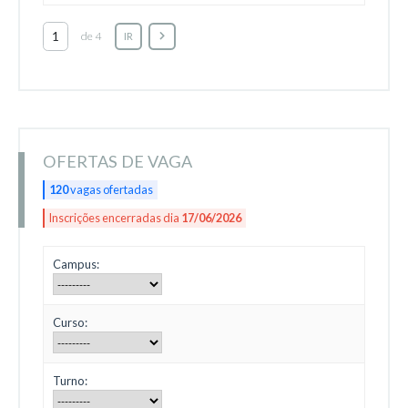
de 4
IR
OFERTAS DE VAGA
120
vagas ofertadas
Inscrições encerradas dia
17/06/2026
Campus:
Curso:
Turno: