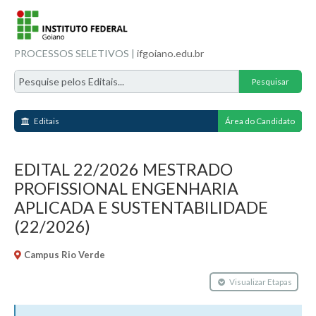
PROCESSOS SELETIVOS |
ifgoiano.edu.br
Editais
Área do Candidato
EDITAL 22/2026 MESTRADO
PROFISSIONAL ENGENHARIA
APLICADA E SUSTENTABILIDADE
(22/2026)
Campus Rio Verde
Visualizar Etapas