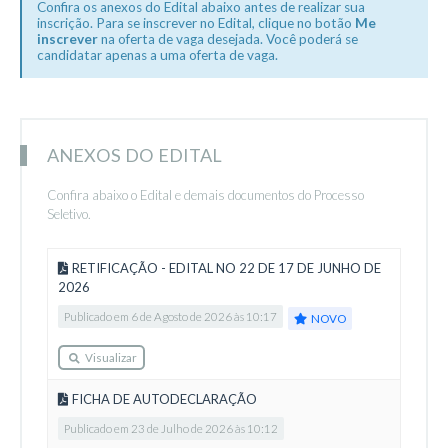
Confira os anexos do Edital abaixo antes de realizar sua
inscrição. Para se inscrever no Edital, clique no botão
Me
inscrever
na oferta de vaga desejada. Você poderá se
candidatar apenas a uma oferta de vaga.
ANEXOS DO EDITAL
Confira abaixo o Edital e demais documentos do Processo
Seletivo.
RETIFICAÇÃO - EDITAL NO 22 DE 17 DE JUNHO DE
2026
Publicado em 6 de Agosto de 2026 às 10:17
NOVO
Visualizar
FICHA DE AUTODECLARAÇÃO
Publicado em 23 de Julho de 2026 às 10:12