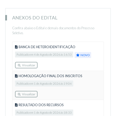
ANEXOS DO EDITAL
Confira abaixo o Edital e demais documentos do Processo
Seletivo.
BANCA DE HETEROIDENTIFICAÇÃO
Publicado em 4 de Agosto de 2026 às 16:53
NOVO
Visualizar
HOMOLOGAÇÃO FINAL DOS INSCRITOS
Publicado em 1 de Agosto de 2026 às 19:04
Visualizar
RESULTADO DOS RECURSOS
Publicado em 1 de Agosto de 2026 às 18:33