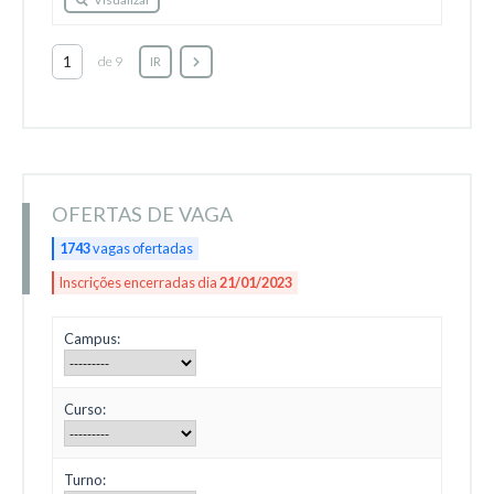
de 9
IR
OFERTAS DE VAGA
1743
vagas ofertadas
Inscrições encerradas dia
21/01/2023
Campus:
Curso:
Turno: