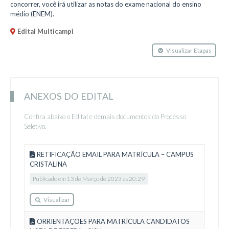
concorrer, você irá utilizar as notas do exame nacional do ensino
médio (ENEM).
Edital Multicampi
Visualizar Etapas
ANEXOS DO EDITAL
Confira abaixo o Edital e demais documentos do Processo
Seletivo.
RETIFICAÇÃO EMAIL PARA MATRÍCULA – CAMPUS
CRISTALINA
Publicado em 13 de Março de 2023 às 20:29
Visualizar
ORRIENTAÇÕES PARA MATRÍCULA CANDIDATOS