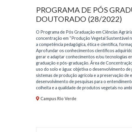
PROGRAMA DE PÓS GRADU
DOUTORADO (28/2022)
O Programa de Pós Graduação em Ciências Agrária
concentração em “Produção Vegetal Sustentável n
a competência pedagógica, ética e científica, form
Aprofundar os conhecimentos científicos adquirido
gerar e adaptar conhecimentos e/ou tecnologias em
graduação e pós-graduação. Área de Concentração:
uso do solo e água: objetiva o desenvolvimento de 
sistemas de produção agrícola e a preservação de es
desenvolvimento de pesquisas para o entendimento 
colheita e a qualidade de produtos vegetais no am
Campus Rio Verde