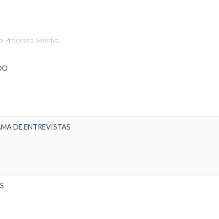
o Processo Seletivo.
DO
MA DE ENTREVISTAS
S