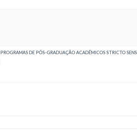
022 - PROGRAMAS DE PÓS-GRADUAÇÃO ACADÊMICOS STRICTO SEN