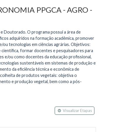
RONOMIA PPGCA - AGRO -
 e Doutorado. O programa possui a área de
ficos adquiridos na formação acadêmica, promover
/ou tecnologias em ciências agrárias. Objetivos:
científica, formar docentes e pesquisadores para
res e/ou como docentes da educação profissional,
ecnologias sustentáveis em sistemas de produção e
mento da eficiência técnica e econômica de
-colheita de produtos vegetais: objetiva o
imento e produção vegetal, bem como a pós-
Visualizar Etapas