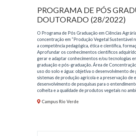
PROGRAMA DE PÓS GRADU
DOUTORADO (28/2022)
O Programa de Pós Graduação em Ciências Agrária
concentração em “Produção Vegetal Sustentável n
a competência pedagógica, ética e científica, form
Aprofundar os conhecimentos científicos adquirido
gerar e adaptar conhecimentos e/ou tecnologias em
graduação e pós-graduação. Área de Concentração:
uso do solo e água: objetiva o desenvolvimento de 
sistemas de produção agrícola e a preservação de es
desenvolvimento de pesquisas para o entendimento 
colheita e a qualidade de produtos vegetais no am
Campus Rio Verde