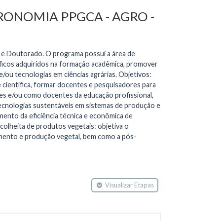
RONOMIA PPGCA - AGRO -
 e Doutorado. O programa possui a área de
ficos adquiridos na formação acadêmica, promover
/ou tecnologias em ciências agrárias. Objetivos:
científica, formar docentes e pesquisadores para
res e/ou como docentes da educação profissional,
ecnologias sustentáveis em sistemas de produção e
mento da eficiência técnica e econômica de
-colheita de produtos vegetais: objetiva o
imento e produção vegetal, bem como a pós-
Visualizar Etapas