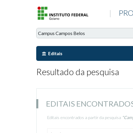
|
PRO
Editais
Resultado da pesquisa
EDITAIS ENCONTRADO
Editais encontrados a partir da pesquisa
"Camp