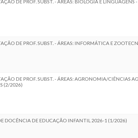
AÇÃO DE PROF. SUBST. - ÁREAS: BIOLOGIA E LINGUAGENS
AÇÃO DE PROF. SUBST. - ÁREAS: INFORMÁTICA E ZOOTECN
AÇÃO DE PROF. SUBST. - ÁREAS: AGRONOMIA/CIÊNCIAS A
(2/2026)
DE DOCÊNCIA DE EDUCAÇÃO INFANTIL 2026-1 (1/2026)