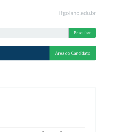
ifgoiano.edu.br
Área do Candidato