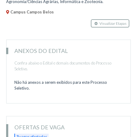
Agronomia/Ciências Agrárias, Informática e Zootecnia.
Campus Campos Belos
Visualizar Etapas
ANEXOS DO EDITAL
Confira abaixo o Edital e demais documentos do Processo
Seletivo.
Não há anexos a serem exibidos para este Processo
Seletivo.
OFERTAS DE VAGA
3
vagas ofertadas