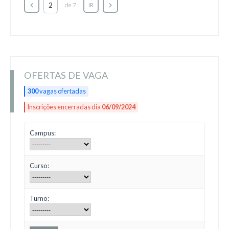
de 7
IR
OFERTAS DE VAGA
300
vagas ofertadas
Inscrições encerradas dia
06/09/2024
Campus:
Curso:
Turno: