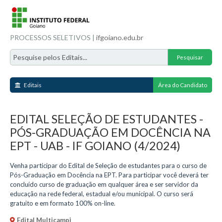
PROCESSOS SELETIVOS |
ifgoiano.edu.br
Editais
Área do Candidato
EDITAL SELEÇÃO DE ESTUDANTES -
PÓS-GRADUAÇÃO EM DOCÊNCIA NA
EPT - UAB - IF GOIANO (4/2024)
Venha participar do Edital de Seleção de estudantes para o curso de
Pós-Graduação em Docência na EPT. Para participar você deverá ter
concluído curso de graduação em qualquer área e ser servidor da
educação na rede federal, estadual e/ou municipal. O curso será
gratuito e em formato 100% on-line.
Edital Multicampi