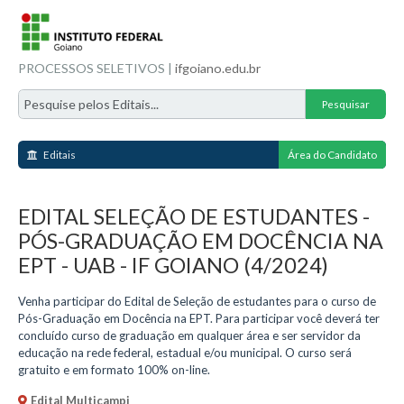
PROCESSOS SELETIVOS |
ifgoiano.edu.br
Editais
Área do Candidato
EDITAL SELEÇÃO DE ESTUDANTES -
PÓS-GRADUAÇÃO EM DOCÊNCIA NA
EPT - UAB - IF GOIANO (4/2024)
Venha participar do Edital de Seleção de estudantes para o curso de
Pós-Graduação em Docência na EPT. Para participar você deverá ter
concluído curso de graduação em qualquer área e ser servidor da
educação na rede federal, estadual e/ou municipal. O curso será
gratuito e em formato 100% on-line.
Edital Multicampi