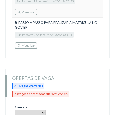
Publicado em 19 de Janeiro de 2026 às 20:35
Visualizar
PASSO A PASSO PARA REALIZAR A MATRÍCULA NO
GOV BR
Publicado em 7 de Janeiro de 2026 às 08:44
Visualizar
OFERTAS DE VAGA
210
vagas ofertadas
Inscrições encerradas dia
12/12/2025
Campus: