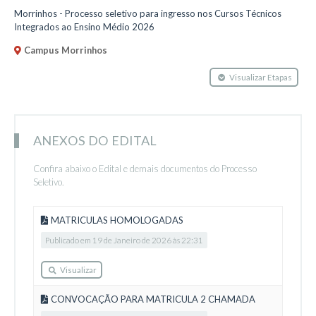
Morrinhos - Processo seletivo para ingresso nos Cursos Técnicos
Integrados ao Ensino Médio 2026
Campus Morrinhos
Visualizar Etapas
ANEXOS DO EDITAL
Confira abaixo o Edital e demais documentos do Processo
Seletivo.
MATRICULAS HOMOLOGADAS
Publicado em 19 de Janeiro de 2026 às 22:31
Visualizar
CONVOCAÇÃO PARA MATRICULA 2 CHAMADA