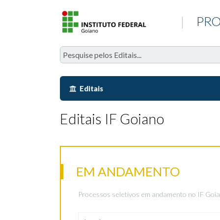
|
PRO
Editais
Editais IF Goiano
EM ANDAMENTO
Processos seletivos em andamento no IF Goia