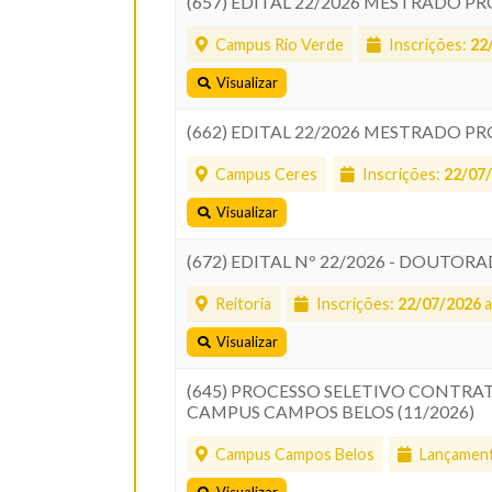
(657) EDITAL 22/2026 MESTRADO P
Campus Rio Verde
Inscrições:
22
Visualizar
(662) EDITAL 22/2026 MESTRADO P
Campus Ceres
Inscrições:
22/07
Visualizar
(672) EDITAL Nº 22/2026 - DOUTOR
Reitoria
Inscrições:
22/07/2026
a
Visualizar
(645) PROCESSO SELETIVO CONTRAT
CAMPUS CAMPOS BELOS (11/2026)
Campus Campos Belos
Lançament