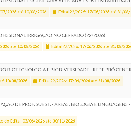
ROFISSIONAL ENGENHARIA APLICADA E SUSTENTABILIDADE 
/07/2026
até
10/08/2026
Edital 22/2026:
17/06/2026
até
31/08/
ROFISSIONAL IRRIGAÇÃO NO CERRADO (22/2026)
/2026
até
10/08/2026
Edital 22/2026:
17/06/2026
até
31/08/202
ADO BIOTECNOLOGIA E BIODIVERSIDADE - REDE PRÓ CENTR
té
10/08/2026
Edital 22/2026:
17/06/2026
até
31/08/2026
AÇÃO DE PROF. SUBST. - ÁREAS: BIOLOGIA E LINGUAGENS
o do Edital:
03/06/2026
até
30/11/2026