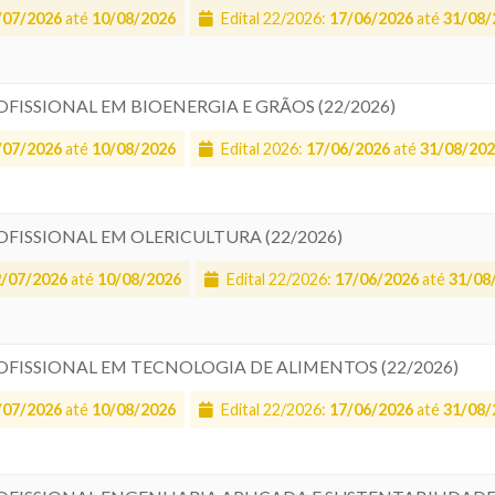
/07/2026
até
10/08/2026
Edital 22/2026:
17/06/2026
até
31/08/
OFISSIONAL EM BIOENERGIA E GRÃOS (22/2026)
/07/2026
até
10/08/2026
Edital 2026:
17/06/2026
até
31/08/20
OFISSIONAL EM OLERICULTURA (22/2026)
2/07/2026
até
10/08/2026
Edital 22/2026:
17/06/2026
até
31/08
ROFISSIONAL EM TECNOLOGIA DE ALIMENTOS (22/2026)
/07/2026
até
10/08/2026
Edital 22/2026:
17/06/2026
até
31/08/