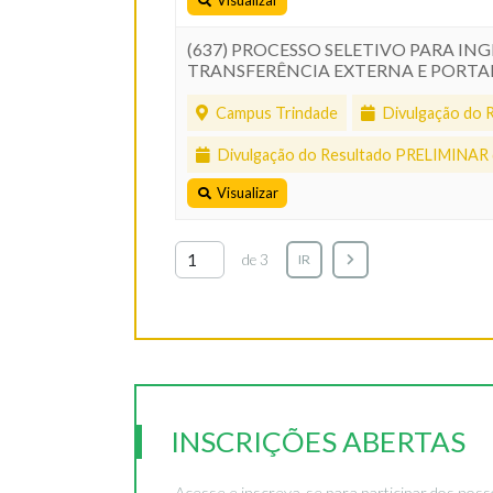
Visualizar
(637) PROCESSO SELETIVO PARA IN
TRANSFERÊNCIA EXTERNA E PORTADO
Campus Trindade
Divulgação do R
Divulgação do Resultado PRELIMINAR 
Visualizar
de 3
IR
INSCRIÇÕES ABERTAS
Acesse e inscreva-se para participar dos noss