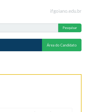
ifgoiano.edu.br
Área do Candidato