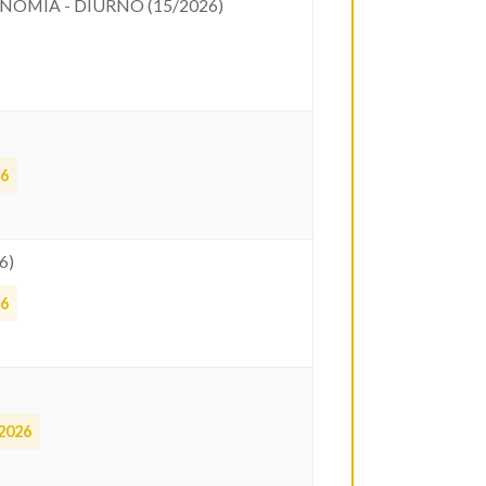
OMIA - DIURNO (15/2026)
26
6)
26
2026