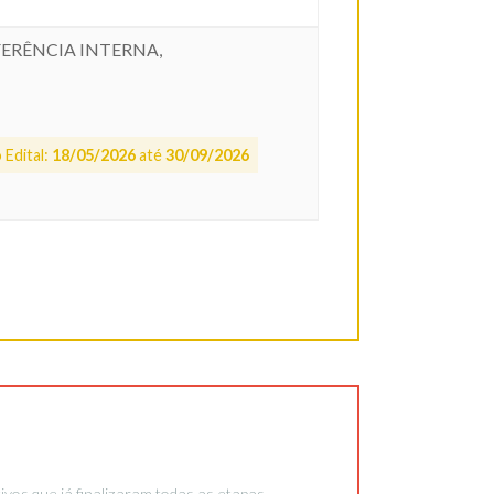
FERÊNCIA INTERNA,
 Edital:
18/05/2026
até
30/09/2026
vos que já finalizaram todas as etapas.