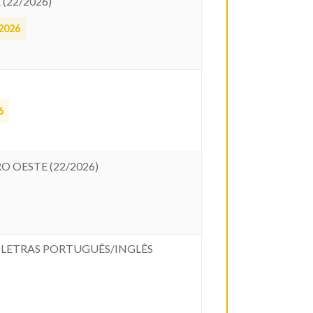
(22/2026)
2026
6
O OESTE (22/2026)
 - LETRAS PORTUGUÊS/INGLÊS