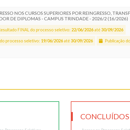
GRESSO NOS CURSOS SUPERIORES POR REINGRESSO, TRANS
R DE DIPLOMAS - CAMPUS TRINDADE - 2026/2 (16/2026)
esultado FINAL do processo seletivo:
22/06/2026
até
30/09/2026
do processo seletivo:
19/06/2026
até
30/09/2026
Publicação do
CONCLUÍDOS
os Processos Seletivos.
Acesse os Processos Seleti